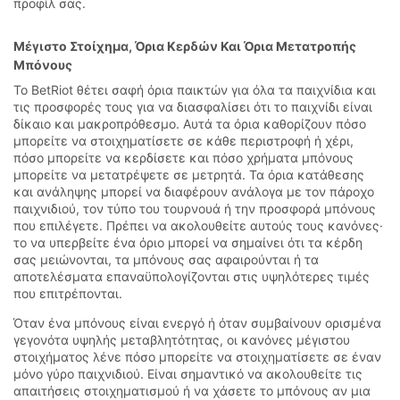
προφίλ σας.
Μέγιστο Στοίχημα, Όρια Κερδών Και Όρια Μετατροπής
Μπόνους
Το BetRiot θέτει σαφή όρια παικτών για όλα τα παιχνίδια και
τις προσφορές τους για να διασφαλίσει ότι το παιχνίδι είναι
δίκαιο και μακροπρόθεσμο. Αυτά τα όρια καθορίζουν πόσο
μπορείτε να στοιχηματίσετε σε κάθε περιστροφή ή χέρι,
πόσο μπορείτε να κερδίσετε και πόσο χρήματα μπόνους
μπορείτε να μετατρέψετε σε μετρητά. Τα όρια κατάθεσης
και ανάληψης μπορεί να διαφέρουν ανάλογα με τον πάροχο
παιχνιδιού, τον τύπο του τουρνουά ή την προσφορά μπόνους
που επιλέγετε. Πρέπει να ακολουθείτε αυτούς τους κανόνες·
το να υπερβείτε ένα όριο μπορεί να σημαίνει ότι τα κέρδη
σας μειώνονται, τα μπόνους σας αφαιρούνται ή τα
αποτελέσματα επαναϋπολογίζονται στις υψηλότερες τιμές
που επιτρέπονται.
Όταν ένα μπόνους είναι ενεργό ή όταν συμβαίνουν ορισμένα
γεγονότα υψηλής μεταβλητότητας, οι κανόνες μέγιστου
στοιχήματος λένε πόσο μπορείτε να στοιχηματίσετε σε έναν
μόνο γύρο παιχνιδιού. Είναι σημαντικό να ακολουθείτε τις
απαιτήσεις στοιχηματισμού ή να χάσετε το μπόνους αν μια