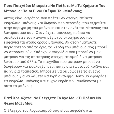
Ποια Παιχνίδια Μπορείτε Να Παίξετε Με Τα Χρήματα Του
Μπόνους; Ποιοι Είναι Οι Όροι Του Μπόνους;
Αυτός είναι ο τρόπος που πρέπει να στοιχηματίσετε
κεφάλαια μπόνους και δωρεάν περιστροφές, που εξηγείται
στην περιγραφή του μπόνους και στην ενότητα Μπόνους του
λογαριασμού σας. Όταν έχετε μπόνους, πρέπει να
ακολουθείτε τον κανόνα μέγιστου στοιχήματος που
εμφανίζεται στους όρους μπόνους. Αν στοιχηματίσετε
περισσότερο από το όριο, τα κέρδη του μπόνους σας μπορεί
να απορριφθούν. Υπάρχουν παιχνίδια που μπορεί να μην
μετρούν για τις απαιτήσεις στοιχηματισμού ή να μετρούν
λιγότερο από άλλα. Τα παιχνίδια που μετρούν μπορεί να
διαφέρουν για κουλοχέρηδες, παιχνίδια ζωντανού καζίνο και
παιχνίδια τραπεζιού. Μπορείτε να ακυρώσετε το ενεργό
μπόνους για να λάβετε καθαρή ανάληψη. Αυτό θα αφαιρέσει
τα κεφάλια μπόνους και τυχόν κέρδη που συνδέονται με
αυτό το μπόνους.
Γιατί Χρειάζεται Να Ελέγξετε Το Kyc Μου; Τι Πρέπει Να
Φέρω Μαζί Μου;
Ο έλεγχος του λογαριασμού σας είναι ασφαλής και