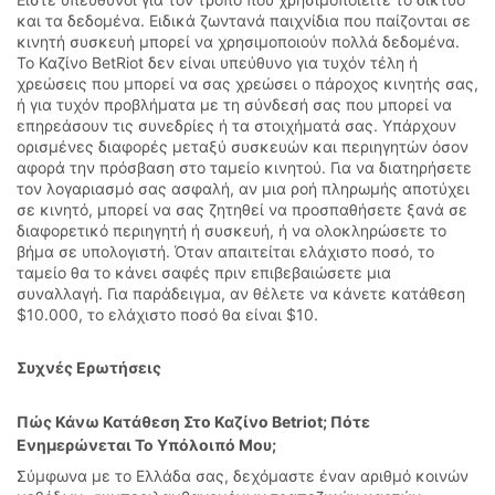
και τα δεδομένα. Ειδικά ζωντανά παιχνίδια που παίζονται σε
κινητή συσκευή μπορεί να χρησιμοποιούν πολλά δεδομένα.
Το Καζίνο BetRiot δεν είναι υπεύθυνο για τυχόν τέλη ή
χρεώσεις που μπορεί να σας χρεώσει ο πάροχος κινητής σας,
ή για τυχόν προβλήματα με τη σύνδεσή σας που μπορεί να
επηρεάσουν τις συνεδρίες ή τα στοιχήματά σας. Υπάρχουν
ορισμένες διαφορές μεταξύ συσκευών και περιηγητών όσον
αφορά την πρόσβαση στο ταμείο κινητού. Για να διατηρήσετε
τον λογαριασμό σας ασφαλή, αν μια ροή πληρωμής αποτύχει
σε κινητό, μπορεί να σας ζητηθεί να προσπαθήσετε ξανά σε
διαφορετικό περιηγητή ή συσκευή, ή να ολοκληρώσετε το
βήμα σε υπολογιστή. Όταν απαιτείται ελάχιστο ποσό, το
ταμείο θα το κάνει σαφές πριν επιβεβαιώσετε μια
συναλλαγή. Για παράδειγμα, αν θέλετε να κάνετε κατάθεση
$10.000, το ελάχιστο ποσό θα είναι $10.
Συχνές Ερωτήσεις
Πώς Κάνω Κατάθεση Στο Καζίνο Betriot; Πότε
Ενημερώνεται Το Υπόλοιπό Μου;
Σύμφωνα με το Ελλάδα σας, δεχόμαστε έναν αριθμό κοινών