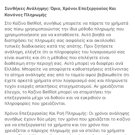
Συνθήκες Ανάληψης: Όρια, Χρόνοι Επεξεργασίας Και
Κανόνες Πληρωμής
Στο Καζίνο BetRiot, συνήθως μπορείτε να πάρετε τα χρήματά
σας πίσω χρησιμοποιώντας την ίδια μέθοδο πληρωμής που
χρησιμοποιήσατε για να καταθέσετε. Αυτό βοηθά να
διατηρήσει τις πληρωμές σας ασφαλείς και ακολουθεί
τυπικές διαδικασίες κατά της απάτης. Πριν ζητήσετε
ανάληψη, ελέγξτε ότι οι πληροφορίες του λογαριασμού σας
είναι σωστές και ότι η μέθοδος που επιλέγετε είναι
διαθέσιμη στην περιοχή σας. Αυτό μπορεί να διαφέρει ανά
Ελλάδα. Μπορείτε να αποφύγετε καθυστερήσεις στέλνοντας
το αίτημα ανάληψής σας από το ταμείο αφού βεβαιωθείτε ότι
έχετε αρκετά χρήματα στον λογαριασμό σας και πληρώνετε
τυχόν ενεργές απαιτήσεις στοιχηματισμού. Αν χρειάζονται
έλεγχοι, το Καζίνο BetRiot μπορεί να σταματήσει την
επεξεργασία μέχρι να δοθούν και να εγκριθούν οι
πληροφορίες που χρειάζονται.
Χρόνοι Επεξεργασίας Και Ροή Πληρωμής: Οι χρόνοι ανάληψης
συνήθως έχουν δύο μέρη: τον χρόνο που χρειάζεται το καζίνο
για να επεξεργαστεί τα χρήματα και τον χρόνο που
χρειάζεται ο πάροχος πληρωμής για να στείλει τα χρήματα