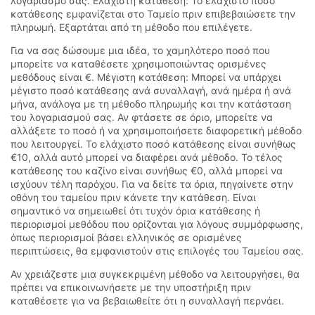
λογαριασμό σας. Ελάχιστη κατάθεση: Το ελάχιστο ποσό
κατάθεσης εμφανίζεται στο Ταμείο πριν επιβεβαιώσετε την
πληρωμή. Εξαρτάται από τη μέθοδο που επιλέγετε.
Για να σας δώσουμε μια ιδέα, το χαμηλότερο ποσό που
μπορείτε να καταθέσετε χρησιμοποιώντας ορισμένες
μεθόδους είναι €. Μέγιστη κατάθεση: Μπορεί να υπάρχει
μέγιστο ποσό κατάθεσης ανά συναλλαγή, ανά ημέρα ή ανά
μήνα, ανάλογα με τη μέθοδο πληρωμής και την κατάσταση
του λογαριασμού σας. Αν φτάσετε σε όριο, μπορείτε να
αλλάξετε το ποσό ή να χρησιμοποιήσετε διαφορετική μέθοδο
που λειτουργεί. Το ελάχιστο ποσό κατάθεσης είναι συνήθως
€10, αλλά αυτό μπορεί να διαφέρει ανά μέθοδο. Το τέλος
κατάθεσης του καζίνο είναι συνήθως €0, αλλά μπορεί να
ισχύουν τέλη παρόχου. Για να δείτε τα όρια, πηγαίνετε στην
οθόνη του ταμείου πριν κάνετε την κατάθεση. Είναι
σημαντικό να σημειωθεί ότι τυχόν όρια κατάθεσης ή
περιορισμοί μεθόδου που ορίζονται για λόγους συμμόρφωσης,
όπως περιορισμοί βάσει ελληνικός σε ορισμένες
περιπτώσεις, θα εμφανιστούν στις επιλογές του Ταμείου σας.
Αν χρειάζεστε μια συγκεκριμένη μέθοδο να λειτουργήσει, θα
πρέπει να επικοινωνήσετε με την υποστήριξη πριν
καταθέσετε για να βεβαιωθείτε ότι η συναλλαγή περνάει.