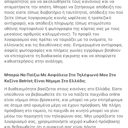
απαραίτητος για να ακολουθήσετε τους κανόνους και να
σταματήσετε την απάτη. Μπορεί να ζητήσουμε απόδειξη του
ποιος είστε (όπως διαβατήριο ή ταυτότητα), απόδειξη του πού
ζείτε (όπως λογαριασμός κοινής ωφέλειας ή τραπεζικό
αντίγραφο), και απόδειξη πληρωμής (όπως στιγμιότυπο
οθόνης πορτοφολιού ή φωτογραφία της κάρτας σας με τους
μεσαίους αριθμούς καλυμμένους). Το προφίλ του
λογαριασμού σας πρέπει να ταιριάζει με τα ονόματα, το
ελληνικός και τις διευθύνσεις σας. Ενημερωμένα αντίγραφα,
σαφείς φωτογραφίες και πλήρεις γωνίες εγγράφων βοηθούν
να επιταχύνετε τη διαδικασία έγκρισης και να αποφύγετε
καθυστερήσεις στην ανάληψη.
Μπορώ Να Παίξω Με Ασφάλεια Στο Τηλέφωνό Μου Στο
Καζίνο Betriot; Είναι Νόμιμο Στο Ελλάδα;
Η διαθεσιμότητα βασίζεται στους κανόνες στο Ελλάδα. Είστε
υπεύθυνοι να βεβαιωθείτε ότι το να παίζετε παιχνίδια online
είναι νόμιμο όπου βρίσκεστε, και μπορεί να μην επιτρέψουμε
σε άτομα από ορισμένα μέρη να έχουν πρόσβαση. Με πλήρη
πρόσβαση στο ταμείο, το παιχνίδι σε κινητό μπορεί να γίνει
μέσω του περιηγητή του τηλεφώνου σας. Μην μοιράζεστε τον
λογαριασμό σας, χρησιμοποιήστε ισχυρό κωδικό πρόσβασης
και βεβαιωθείτε ότι η συσκευή σας είναι πάντα