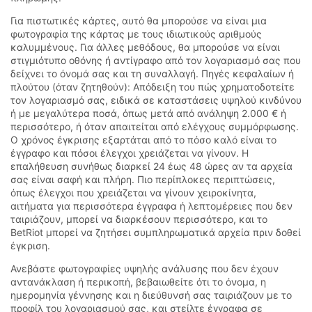
Για πιστωτικές κάρτες, αυτό θα μπορούσε να είναι μια
φωτογραφία της κάρτας με τους ιδιωτικούς αριθμούς
καλυμμένους. Για άλλες μεθόδους, θα μπορούσε να είναι
στιγμιότυπο οθόνης ή αντίγραφο από τον λογαριασμό σας που
δείχνει το όνομά σας και τη συναλλαγή. Πηγές κεφαλαίων ή
πλούτου (όταν ζητηθούν): Απόδειξη του πώς χρηματοδοτείτε
τον λογαριασμό σας, ειδικά σε καταστάσεις υψηλού κινδύνου
ή με μεγαλύτερα ποσά, όπως μετά από ανάληψη 2.000 € ή
περισσότερο, ή όταν απαιτείται από ελέγχους συμμόρφωσης.
Ο χρόνος έγκρισης εξαρτάται από το πόσο καλό είναι το
έγγραφο και πόσοι έλεγχοι χρειάζεται να γίνουν. Η
επαλήθευση συνήθως διαρκεί 24 έως 48 ώρες αν τα αρχεία
σας είναι σαφή και πλήρη. Πιο περίπλοκες περιπτώσεις,
όπως έλεγχοι που χρειάζεται να γίνουν χειροκίνητα,
αιτήματα για περισσότερα έγγραφα ή λεπτομέρειες που δεν
ταιριάζουν, μπορεί να διαρκέσουν περισσότερο, και το
BetRiot μπορεί να ζητήσει συμπληρωματικά αρχεία πριν δοθεί
έγκριση.
Ανεβάστε φωτογραφίες υψηλής ανάλυσης που δεν έχουν
αντανάκλαση ή περικοπή, βεβαιωθείτε ότι το όνομα, η
ημερομηνία γέννησης και η διεύθυνσή σας ταιριάζουν με το
προφίλ του λογαριασμού σας, και στείλτε έγγραφα σε