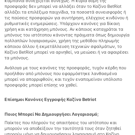
καμπάνια συνεχίζεται συνεχώς. Η κύρια δομή της
προσφοράς δεν μπορεί να αλλάξει όταν το Καζίνο BetRiot
αλλάζει τα επιλέξιμα παιχνίδια, τα ποσοστά συνεισφοράς ή
τις παύσεις προσφορών για συντήρηση, ελέγχους κινδύνου ή
ρυθμιστικές ενημερώσεις. Υπάρχουν κανόνες για δίκαιη
χρήση και κατάχρηση μπόνους. Αν κάποιος καταχράται τα
μπόνους του ιστότοπου κάνοντας πράγματα όπως δημιουργία
πολλαπλών λογαριασμών, χρήση της μεθόδου πληρωμής
κάποιου άλλου ή εκμετάλλευση τεχνικών σφαλμάτων, το
Καζίνο BetRiot μπορεί να αρνηθεί, να μειώσει ή να αφαιρέσει
τα μπόνους.
Ανάλογα με τους κανόνες της προσφοράς, τυχόν κέρδη που
προήλθαν από μπόνους που εφαρμόστηκε λανθασμένα
μπορεί να απορριφθούν, και τυχόν εναπομείναν υπόλοιπο
προσφοράς μπορεί επίσης να χαθεί.
Επίσημοι Κανόνες Εγγραφής Καζίνο Betriot
Ποιος Μπορεί Να Δημιουργήσει Λογαριασμό;
Παίκτες που πληρούν τις απαιτήσεις του ιστότοπου και
μπορούν να αποδείξουν την ταυτότητά τους όταν ζητηθεί
μπορούν μόνο να δημιουργήσουν λογαριασμό στο Καζίνο