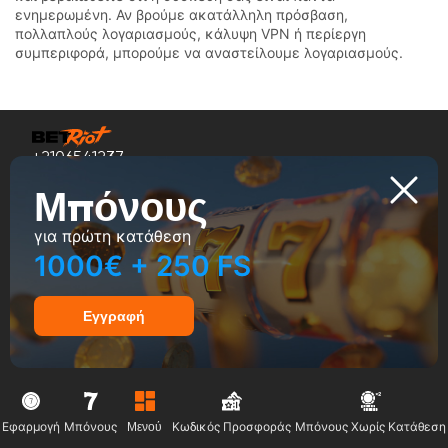
ενημερωμένη. Αν βρούμε ακατάλληλη πρόσβαση,
πολλαπλούς λογαριασμούς, κάλυψη VPN ή περίεργη
συμπεριφορά, μπορούμε να αναστείλουμε λογαριασμούς.
+2106541237
info@betriotcasino.net
Μπόνους
Όροι Παροχής
Κορυφαίες Σελίδες
Υπηρεσιών
για πρώτη κατάθεση
Εφαρμογή
1000€ + 250 FS
Πολιτική Cookies
Μπόνους
Πολιτική Απορρήτου
Κωδικός Προσφοράς
Όροι και Προϋποθέσεις
Εγγραφή
Μπόνους Χωρίς Κατάθεση
Υπεύθυνο Παιχνίδι
Παίξε με ασφάλεια
Εφαρμογή
Μπόνους
Κωδικός Προσφοράς
Μπόνους Χωρίς Κατάθεση
Μενού
Εάν παρατηρήσετε συμπτώματα εθισμού στον τζόγο,