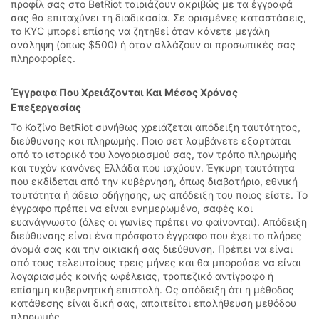
προφίλ σας στο BetRiot ταιριάζουν ακριβώς με τα έγγραφά
σας θα επιταχύνει τη διαδικασία. Σε ορισμένες καταστάσεις,
το KYC μπορεί επίσης να ζητηθεί όταν κάνετε μεγάλη
ανάληψη (όπως $500) ή όταν αλλάζουν οι προσωπικές σας
πληροφορίες.
Έγγραφα Που Χρειάζονται Και Μέσος Χρόνος
Επεξεργασίας
Το Καζίνο BetRiot συνήθως χρειάζεται απόδειξη ταυτότητας,
διεύθυνσης και πληρωμής. Ποιο σετ λαμβάνετε εξαρτάται
από το ιστορικό του λογαριασμού σας, τον τρόπο πληρωμής
και τυχόν κανόνες Ελλάδα που ισχύουν. Έγκυρη ταυτότητα
που εκδίδεται από την κυβέρνηση, όπως διαβατήριο, εθνική
ταυτότητα ή άδεια οδήγησης, ως απόδειξη του ποιος είστε. Το
έγγραφο πρέπει να είναι ενημερωμένο, σαφές και
ευανάγνωστο (όλες οι γωνίες πρέπει να φαίνονται). Απόδειξη
διεύθυνσης είναι ένα πρόσφατο έγγραφο που έχει το πλήρες
όνομά σας και την οικιακή σας διεύθυνση. Πρέπει να είναι
από τους τελευταίους τρεις μήνες και θα μπορούσε να είναι
λογαριασμός κοινής ωφέλειας, τραπεζικό αντίγραφο ή
επίσημη κυβερνητική επιστολή. Ως απόδειξη ότι η μέθοδος
κατάθεσης είναι δική σας, απαιτείται επαλήθευση μεθόδου
πληρωμής.