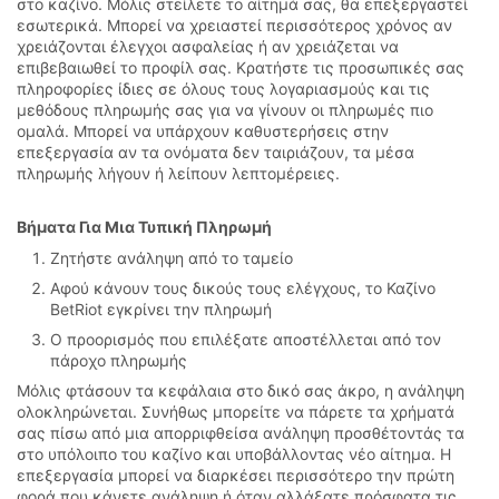
στο καζίνο. Μόλις στείλετε το αίτημά σας, θα επεξεργαστεί
εσωτερικά. Μπορεί να χρειαστεί περισσότερος χρόνος αν
χρειάζονται έλεγχοι ασφαλείας ή αν χρειάζεται να
επιβεβαιωθεί το προφίλ σας. Κρατήστε τις προσωπικές σας
πληροφορίες ίδιες σε όλους τους λογαριασμούς και τις
μεθόδους πληρωμής σας για να γίνουν οι πληρωμές πιο
ομαλά. Μπορεί να υπάρχουν καθυστερήσεις στην
επεξεργασία αν τα ονόματα δεν ταιριάζουν, τα μέσα
πληρωμής λήγουν ή λείπουν λεπτομέρειες.
Βήματα Για Μια Τυπική Πληρωμή
Ζητήστε ανάληψη από το ταμείο
Αφού κάνουν τους δικούς τους ελέγχους, το Καζίνο
BetRiot εγκρίνει την πληρωμή
Ο προορισμός που επιλέξατε αποστέλλεται από τον
πάροχο πληρωμής
Μόλις φτάσουν τα κεφάλαια στο δικό σας άκρο, η ανάληψη
ολοκληρώνεται. Συνήθως μπορείτε να πάρετε τα χρήματά
σας πίσω από μια απορριφθείσα ανάληψη προσθέτοντάς τα
στο υπόλοιπο του καζίνο και υποβάλλοντας νέο αίτημα. Η
επεξεργασία μπορεί να διαρκέσει περισσότερο την πρώτη
φορά που κάνετε ανάληψη ή όταν αλλάξατε πρόσφατα τις