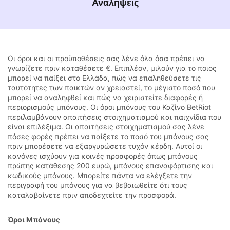
Αναλήψεις
Οι όροι και οι προϋποθέσεις σας λένε όλα όσα πρέπει να
γνωρίζετε πριν καταθέσετε €. Επιπλέον, μιλούν για το ποιος
μπορεί να παίξει στο Ελλάδα, πώς να επαληθεύσετε τις
ταυτότητες των παικτών αν χρειαστεί, το μέγιστο ποσό που
μπορεί να αναληφθεί και πώς να χειριστείτε διαφορές ή
περιορισμούς μπόνους. Οι όροι μπόνους του Καζίνο BetRiot
περιλαμβάνουν απαιτήσεις στοιχηματισμού και παιχνίδια που
είναι επιλέξιμα. Οι απαιτήσεις στοιχηματισμού σας λένε
πόσες φορές πρέπει να παίξετε το ποσό του μπόνους σας
πριν μπορέσετε να εξαργυρώσετε τυχόν κέρδη. Αυτοί οι
κανόνες ισχύουν για κοινές προσφορές όπως μπόνους
πρώτης κατάθεσης 200 ευρώ, μπόνους επαναφόρτισης και
κωδικούς μπόνους. Μπορείτε πάντα να ελέγξετε την
περιγραφή του μπόνους για να βεβαιωθείτε ότι τους
καταλαβαίνετε πριν αποδεχτείτε την προσφορά.
Όροι Μπόνους