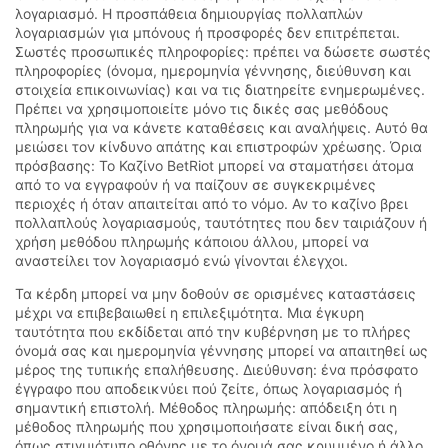
λογαριασμό. Η προσπάθεια δημιουργίας πολλαπλών
λογαριασμών για μπόνους ή προσφορές δεν επιτρέπεται.
Σωστές προσωπικές πληροφορίες: πρέπει να δώσετε σωστές
πληροφορίες (όνομα, ημερομηνία γέννησης, διεύθυνση και
στοιχεία επικοινωνίας) και να τις διατηρείτε ενημερωμένες.
Πρέπει να χρησιμοποιείτε μόνο τις δικές σας μεθόδους
πληρωμής για να κάνετε καταθέσεις και αναλήψεις. Αυτό θα
μειώσει τον κίνδυνο απάτης και επιστροφών χρέωσης. Όρια
πρόσβασης: Το Καζίνο BetRiot μπορεί να σταματήσει άτομα
από το να εγγραφούν ή να παίζουν σε συγκεκριμένες
περιοχές ή όταν απαιτείται από το νόμο. Αν το καζίνο βρει
πολλαπλούς λογαριασμούς, ταυτότητες που δεν ταιριάζουν ή
χρήση μεθόδου πληρωμής κάποιου άλλου, μπορεί να
αναστείλει τον λογαριασμό ενώ γίνονται έλεγχοι.
Τα κέρδη μπορεί να μην δοθούν σε ορισμένες καταστάσεις
μέχρι να επιβεβαιωθεί η επιλεξιμότητα. Μια έγκυρη
ταυτότητα που εκδίδεται από την κυβέρνηση με το πλήρες
όνομά σας και ημερομηνία γέννησης μπορεί να απαιτηθεί ως
μέρος της τυπικής επαλήθευσης. Διεύθυνση: ένα πρόσφατο
έγγραφο που αποδεικνύει πού ζείτε, όπως λογαριασμός ή
σημαντική επιστολή. Μέθοδος πληρωμής: απόδειξη ότι η
μέθοδος πληρωμής που χρησιμοποιήσατε είναι δική σας,
όπως στιγμιότυπο οθόνης με το όνομά σας κρυμμένο ή άλλο