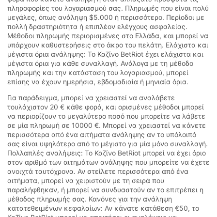
πληροφορίες του λογαριασμού σας. Πληρωμές που είναι πολύ
μεγάλες, όπως ανάληψη $5.000 ή περισσότερο. Περίοδοι με
πολλή δραστηριότητα ή επιπλέον ελέγχους ασφαλείας.
Μέθοδοι πληρωμής περιορισμένες στο Ελλάδα, και μπορεί να
υπάρχουν καθυστερήσεις στο άκρο του πελάτη. Ελάχιστα και
μέγιστα όρια ανάληψης: Το Καζίνο BetRiot έχει ελάχιστα και
μέγιστα όρια για κάθε συναλλαγή. Ανάλογα με τη μέθοδο
πληρωμής και την κατάσταση του λογαριασμού, μπορεί
επίσης να έχουν ημερήσια, εβδομαδιαία ή μηνιαία όρια.
Για παράδειγμα, μπορεί να χρειαστεί να αναλάβετε
τουλάχιστον 20 € κάθε φορά, και ορισμένες μέθοδοι μπορεί
να περιορίζουν το μεγαλύτερο ποσό που μπορείτε να λάβετε
σε μία πληρωμή σε 10000 €. Μπορεί να χρειαστεί να κάνετε
περισσότερα από ένα αιτήματα ανάληψης αν το υπόλοιπό
σας είναι υψηλότερο από το μέγιστο για μία μόνο συναλλαγή.
Πολλαπλές αναλήψεις: Το Καζίνο BetRiot μπορεί να έχει όριο
στον αριθμό των αιτημάτων ανάληψης που μπορείτε να έχετε
ανοιχτά ταυτόχρονα. Αν στείλετε περισσότερα από ένα
αιτήματα, μπορεί να χειριστούν με τη σειρά που
παραλήφθηκαν, ή μπορεί να συνδυαστούν αν το επιτρέπει η
μέθοδος πληρωμής σας. Κανόνες για την ανάληψη
κατατεθειμένων κεφαλαίων: Αν κάνατε κατάθεση €50, το