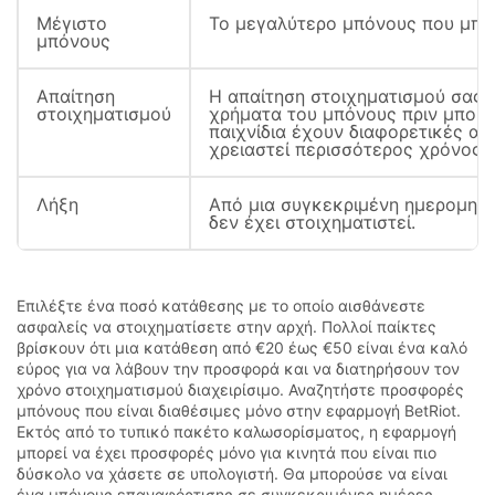
Μέγιστο
Το μεγαλύτερο μπόνους που μπο
μπόνους
Απαίτηση
Η απαίτηση στοιχηματισμού σας λ
στοιχηματισμού
χρήματα του μπόνους πριν μπορέ
παιχνίδια έχουν διαφορετικές απ
χρειαστεί περισσότερος χρόνος γ
Λήξη
Από μια συγκεκριμένη ημερομηνία
δεν έχει στοιχηματιστεί.
Επιλέξτε ένα ποσό κατάθεσης με το οποίο αισθάνεστε
ασφαλείς να στοιχηματίσετε στην αρχή. Πολλοί παίκτες
βρίσκουν ότι μια κατάθεση από €20 έως €50 είναι ένα καλό
εύρος για να λάβουν την προσφορά και να διατηρήσουν τον
χρόνο στοιχηματισμού διαχειρίσιμο. Αναζητήστε προσφορές
μπόνους που είναι διαθέσιμες μόνο στην εφαρμογή BetRiot.
Εκτός από το τυπικό πακέτο καλωσορίσματος, η εφαρμογή
μπορεί να έχει προσφορές μόνο για κινητά που είναι πιο
δύσκολο να χάσετε σε υπολογιστή. Θα μπορούσε να είναι
ένα μπόνους επαναφόρτισης σε συγκεκριμένες ημέρες