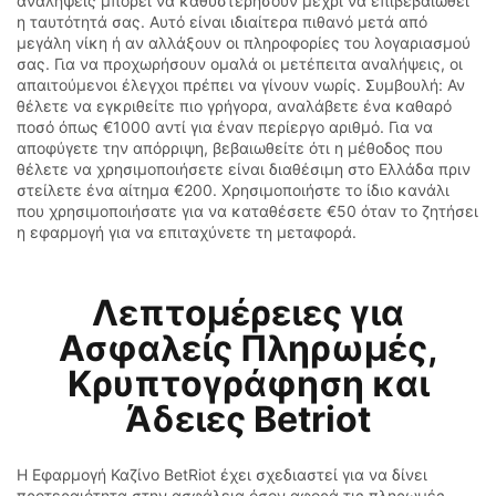
αναλήψεις μπορεί να καθυστερήσουν μέχρι να επιβεβαιωθεί
η ταυτότητά σας. Αυτό είναι ιδιαίτερα πιθανό μετά από
μεγάλη νίκη ή αν αλλάξουν οι πληροφορίες του λογαριασμού
σας. Για να προχωρήσουν ομαλά οι μετέπειτα αναλήψεις, οι
απαιτούμενοι έλεγχοι πρέπει να γίνουν νωρίς. Συμβουλή: Αν
θέλετε να εγκριθείτε πιο γρήγορα, αναλάβετε ένα καθαρό
ποσό όπως €1000 αντί για έναν περίεργο αριθμό. Για να
αποφύγετε την απόρριψη, βεβαιωθείτε ότι η μέθοδος που
θέλετε να χρησιμοποιήσετε είναι διαθέσιμη στο Ελλάδα πριν
στείλετε ένα αίτημα €200. Χρησιμοποιήστε το ίδιο κανάλι
που χρησιμοποιήσατε για να καταθέσετε €50 όταν το ζητήσει
η εφαρμογή για να επιταχύνετε τη μεταφορά.
Λεπτομέρειες για
Ασφαλείς Πληρωμές,
Κρυπτογράφηση και
Άδειες Betriot
Η Εφαρμογή Καζίνο BetRiot έχει σχεδιαστεί για να δίνει
προτεραιότητα στην ασφάλεια όσον αφορά τις πληρωμές.