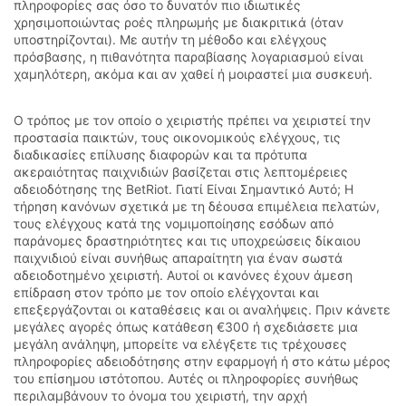
πληροφορίες σας όσο το δυνατόν πιο ιδιωτικές
χρησιμοποιώντας ροές πληρωμής με διακριτικά (όταν
υποστηρίζονται). Με αυτήν τη μέθοδο και ελέγχους
πρόσβασης, η πιθανότητα παραβίασης λογαριασμού είναι
χαμηλότερη, ακόμα και αν χαθεί ή μοιραστεί μια συσκευή.
Ο τρόπος με τον οποίο ο χειριστής πρέπει να χειριστεί την
προστασία παικτών, τους οικονομικούς ελέγχους, τις
διαδικασίες επίλυσης διαφορών και τα πρότυπα
ακεραιότητας παιχνιδιών βασίζεται στις λεπτομέρειες
αδειοδότησης της BetRiot. Γιατί Είναι Σημαντικό Αυτό; Η
τήρηση κανόνων σχετικά με τη δέουσα επιμέλεια πελατών,
τους ελέγχους κατά της νομιμοποίησης εσόδων από
παράνομες δραστηριότητες και τις υποχρεώσεις δίκαιου
παιχνιδιού είναι συνήθως απαραίτητη για έναν σωστά
αδειοδοτημένο χειριστή. Αυτοί οι κανόνες έχουν άμεση
επίδραση στον τρόπο με τον οποίο ελέγχονται και
επεξεργάζονται οι καταθέσεις και οι αναλήψεις. Πριν κάνετε
μεγάλες αγορές όπως κατάθεση €300 ή σχεδιάσετε μια
μεγάλη ανάληψη, μπορείτε να ελέγξετε τις τρέχουσες
πληροφορίες αδειοδότησης στην εφαρμογή ή στο κάτω μέρος
του επίσημου ιστότοπου. Αυτές οι πληροφορίες συνήθως
περιλαμβάνουν το όνομα του χειριστή, την αρχή