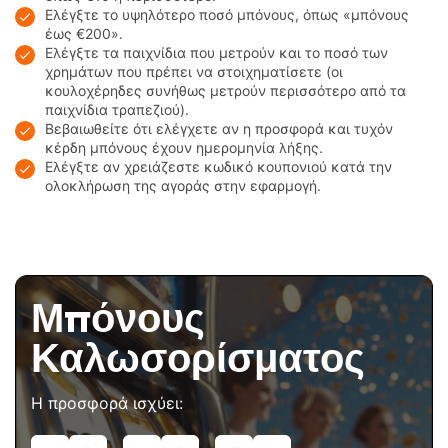
Ελέγξτε το υψηλότερο ποσό μπόνους, όπως «μπόνους
έως €200».
Ελέγξτε τα παιχνίδια που μετρούν και το ποσό των
χρημάτων που πρέπει να στοιχηματίσετε (οι
κουλοχέρηδες συνήθως μετρούν περισσότερο από τα
παιχνίδια τραπεζιού).
Βεβαιωθείτε ότι ελέγχετε αν η προσφορά και τυχόν
κέρδη μπόνους έχουν ημερομηνία λήξης.
Ελέγξτε αν χρειάζεστε κωδικό κουπονιού κατά την
ολοκλήρωση της αγοράς στην εφαρμογή.
Μπόνους
Καλωσορίσματος
Η προσφορά ισχύει: