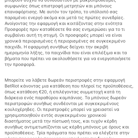
συμφωνίες όπως επιστροφή μετρητών και μπόνους
επαναφόρτισης. Με αυτόν τον τρόπο, το υπόλοιπό σας
παραμένει ενεργό ακόμα και μετά τις πρώτες συνεδρίες.
Ανοίγοντας την εφαρμογή και κοιτάζοντας στην ενότητα
Προσφορές πριν καταθέσετε θα σας ενημερώσει για το τι
συμβαίνει αυτή τη στιγμή. Οι προσφορές μπορεί να είναι
χρονικά περιορισμένες ή περιορισμένες σε συγκεκριμένο
παιχνίδι. Η εφαρμογή συνήθως δείχνει την ακριβή
ημερομηνία λήξης, τα παιχνίδια που είναι επιλέξιμα και τα
βήματα που πρέπει να ακολουθήσετε για να ενεργοποιήσετε
την προσφορά.
Μπορείτε να λάβετε δωρεάν περιστροφές στην εφαρμογή
BetRiot κάνοντας μια κατάθεση που πληροί τις προϋποθέσεις,
όπως κατάθεση €20, ή επιλέγοντας συμμετοχή κατά τη
διάρκεια ενός παραθύρου καμπάνιας. Τα μπόνους δωρεάν
περιστροφών συνήθως συνδέονται με συγκεκριμένους
κουλοχέρηδες. Οι περιστροφές μπορεί να χρειαστεί να
χρησιμοποιηθούν εντός συγκεκριμένου χρονικού
διαστήματος μετά την πίστωσή τους, και τυχόν κέρδη
συνήθως αντιμετωπίζονται ως κέρδη μπόνους με όρους και
προϋποθέσεις. Τρία πράγματα που πρέπει να ελέγξετε στην