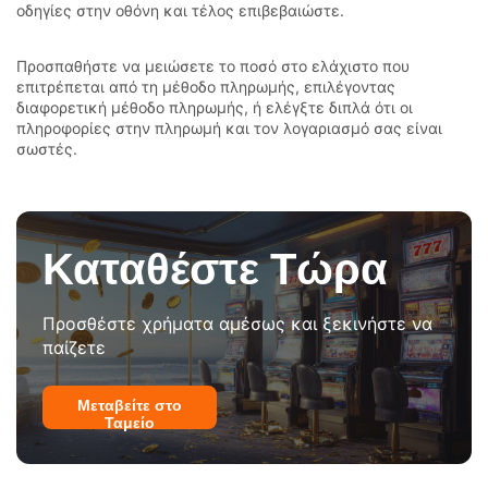
οδηγίες στην οθόνη και τέλος επιβεβαιώστε.
Προσπαθήστε να μειώσετε το ποσό στο ελάχιστο που
επιτρέπεται από τη μέθοδο πληρωμής, επιλέγοντας
διαφορετική μέθοδο πληρωμής, ή ελέγξτε διπλά ότι οι
πληροφορίες στην πληρωμή και τον λογαριασμό σας είναι
σωστές.
Καταθέστε Τώρα
Προσθέστε χρήματα αμέσως και ξεκινήστε να
παίζετε
Μεταβείτε στο
Ταμείο